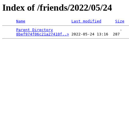
Index of /friends/2022/05/24
Name
Last modified
Size
Parent Directory
                             -   

8bef974f06c21a27410f..>